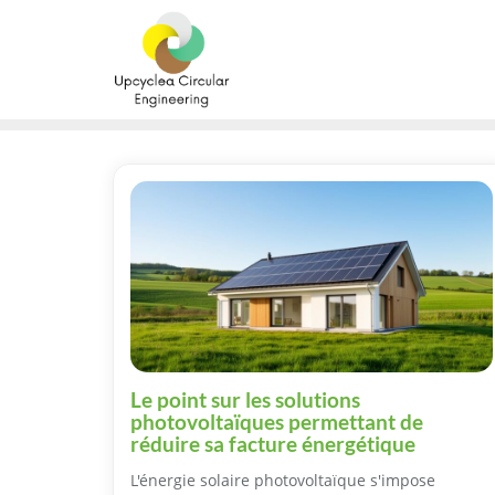
Skip
to
content
Le point sur les solutions
photovoltaïques permettant de
réduire sa facture énergétique
L'énergie solaire photovoltaïque s'impose