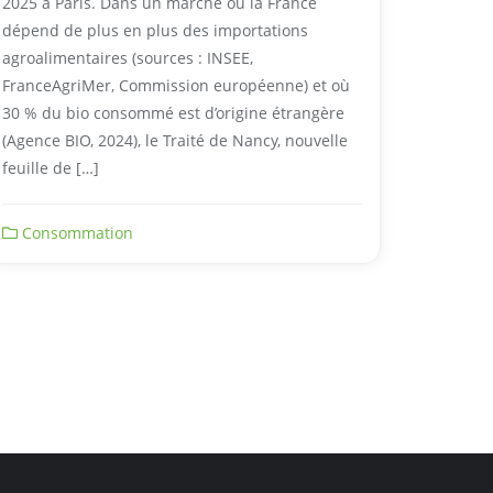
2025 à Paris. Dans un marché où la France
dépend de plus en plus des importations
agroalimentaires (sources : INSEE,
FranceAgriMer, Commission européenne) et où
30 % du bio consommé est d’origine étrangère
(Agence BIO, 2024), le Traité de Nancy, nouvelle
feuille de […]
Consommation