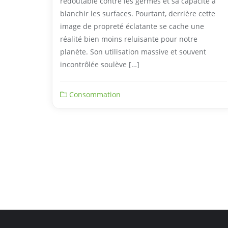
redoutable contre les germes et sa capacité à
blanchir les surfaces. Pourtant, derrière cette
image de propreté éclatante se cache une
réalité bien moins reluisante pour notre
planète. Son utilisation massive et souvent
incontrôlée soulève […]
Consommation